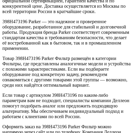
официальной сертификацией, гарантией качества и по
конкурентной цене. Доставка осуществляется из Москвы по
всей территории России в кратчайшие сроки.
398H473196 Parker — это надежное и проверенное
оборудование, разработанное для стабильной и долговечной
работы. Продукция бренда Parker соответствует современным
стандартам качества и требованиям безопасности, что делает
её востребованной как в бытовом, так и в промышленном
применении.
Товар 398H473196 Parker Фильтр размещён в категории
Фильтры, где представлены аналогичные модели и устройства
с похожими характеристиками. Если вы подбираете
оборудование под конкретную задачу, рекомендуем
ознакомиться с другими товарами этой группы — возможно,
среди них найдётся оптимальный вариант.
Если товар с артикулом 398H473196 по каким-либо
параметрам вам не подходит, специалисты компании Деллеон
помогут подобрать аналог или предложить подходящую
альтернативу. Мы обеспечиваем индивидуальный подход и
работаем с клиентами по всей России.
Оформить заказ на 398H473196 Parker Фильтр можно
напрямую через сайт или по телефону. Компания Деллеон