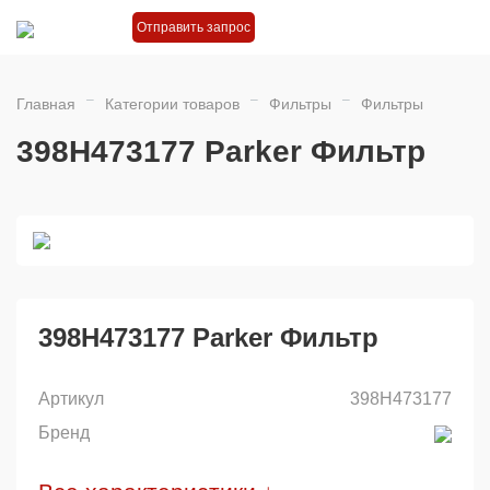
Отправить запрос
Главная
Категории товаров
Фильтры
Фильтры
398H473177 Parker Фильтр
398H473177 Parker Фильтр
Артикул
398H473177
Бренд