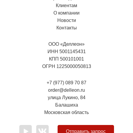
Клиентам
О компании
Новости
Контакты
ООО «Деллеон»
ИНН 5001145431
КПП 500101001
ОГРН 1225000050813
+7 (977) 089 70 87
order@delleon.ru
улица Лукино, 84
Балашиха
Московская область
Отправить запрос