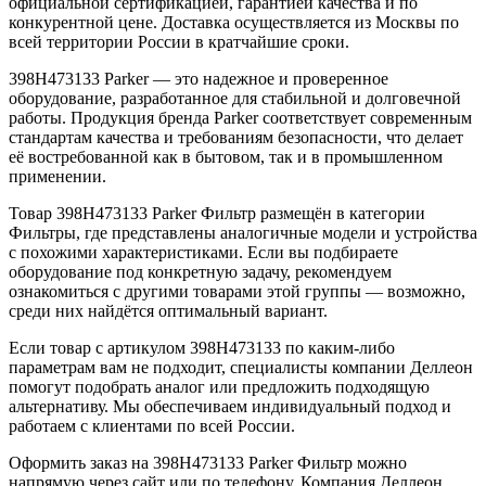
официальной сертификацией, гарантией качества и по
конкурентной цене. Доставка осуществляется из Москвы по
всей территории России в кратчайшие сроки.
398H473133 Parker — это надежное и проверенное
оборудование, разработанное для стабильной и долговечной
работы. Продукция бренда Parker соответствует современным
стандартам качества и требованиям безопасности, что делает
её востребованной как в бытовом, так и в промышленном
применении.
Товар 398H473133 Parker Фильтр размещён в категории
Фильтры, где представлены аналогичные модели и устройства
с похожими характеристиками. Если вы подбираете
оборудование под конкретную задачу, рекомендуем
ознакомиться с другими товарами этой группы — возможно,
среди них найдётся оптимальный вариант.
Если товар с артикулом 398H473133 по каким-либо
параметрам вам не подходит, специалисты компании Деллеон
помогут подобрать аналог или предложить подходящую
альтернативу. Мы обеспечиваем индивидуальный подход и
работаем с клиентами по всей России.
Оформить заказ на 398H473133 Parker Фильтр можно
напрямую через сайт или по телефону. Компания Деллеон