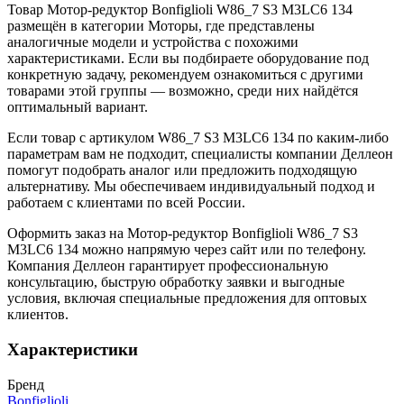
Товар Мотор-редуктор Bonfiglioli W86_7 S3 M3LC6 134
размещён в категории Моторы, где представлены
аналогичные модели и устройства с похожими
характеристиками. Если вы подбираете оборудование под
конкретную задачу, рекомендуем ознакомиться с другими
товарами этой группы — возможно, среди них найдётся
оптимальный вариант.
Если товар с артикулом W86_7 S3 M3LC6 134 по каким-либо
параметрам вам не подходит, специалисты компании Деллеон
помогут подобрать аналог или предложить подходящую
альтернативу. Мы обеспечиваем индивидуальный подход и
работаем с клиентами по всей России.
Оформить заказ на Мотор-редуктор Bonfiglioli W86_7 S3
M3LC6 134 можно напрямую через сайт или по телефону.
Компания Деллеон гарантирует профессиональную
консультацию, быструю обработку заявки и выгодные
условия, включая специальные предложения для оптовых
клиентов.
Характеристики
Бренд
Bonfiglioli