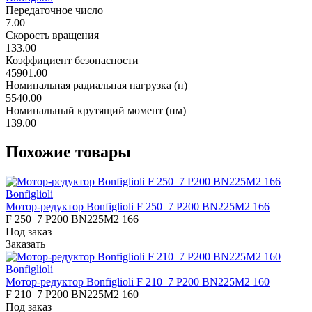
Передаточное число
7.00
Скорость вращения
133.00
Коэффициент безопасности
45901.00
Номинальная радиальная нагрузка (н)
5540.00
Номинальный крутящий момент (нм)
139.00
Похожие товары
Bonfiglioli
Мотор-редуктор Bonfiglioli F 250_7 P200 BN225M2 166
F 250_7 P200 BN225M2 166
Под заказ
Заказать
Bonfiglioli
Мотор-редуктор Bonfiglioli F 210_7 P200 BN225M2 160
F 210_7 P200 BN225M2 160
Под заказ