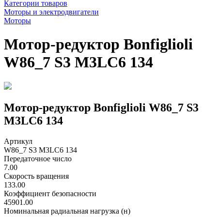
Категории товаров
Моторы и электродвигатели
Моторы
Мотор-редуктор Bonfiglioli
W86_7 S3 M3LC6 134
Мотор-редуктор Bonfiglioli W86_7 S3
M3LC6 134
Артикул
W86_7 S3 M3LC6 134
Передаточное число
7.00
Скорость вращения
133.00
Коэффициент безопасности
45901.00
Номинальная радиальная нагрузка (н)