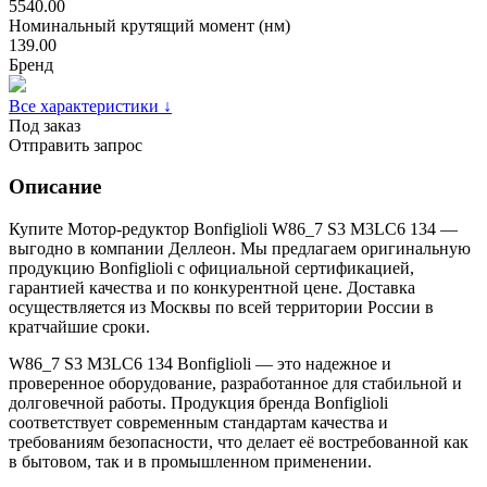
5540.00
Номинальный крутящий момент (нм)
139.00
Бренд
Все характеристики ↓
Под заказ
Отправить запрос
Описание
Купите Мотор-редуктор Bonfiglioli W86_7 S3 M3LC6 134 —
выгодно в компании Деллеон. Мы предлагаем оригинальную
продукцию Bonfiglioli с официальной сертификацией,
гарантией качества и по конкурентной цене. Доставка
осуществляется из Москвы по всей территории России в
кратчайшие сроки.
W86_7 S3 M3LC6 134 Bonfiglioli — это надежное и
проверенное оборудование, разработанное для стабильной и
долговечной работы. Продукция бренда Bonfiglioli
соответствует современным стандартам качества и
требованиям безопасности, что делает её востребованной как
в бытовом, так и в промышленном применении.