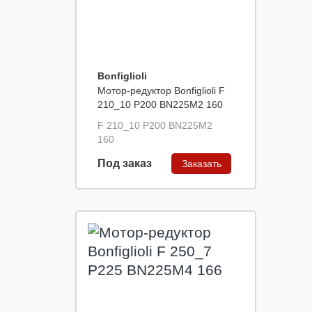
Bonfiglioli
Мотор-редуктор Bonfiglioli F
210_10 P200 BN225M2 160
F 210_10 P200 BN225M2
160
Под заказ
Заказать