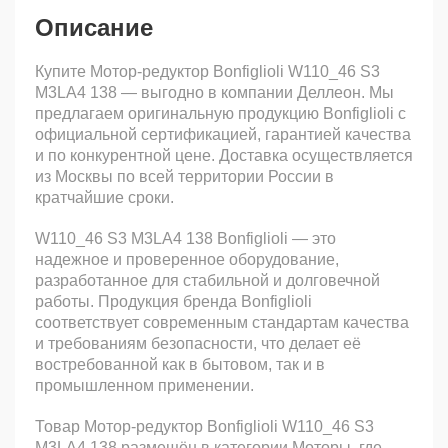
Описание
Купите Мотор-редуктор Bonfiglioli W110_46 S3
M3LA4 138 — выгодно в компании Деллеон. Мы
предлагаем оригинальную продукцию Bonfiglioli с
официальной сертификацией, гарантией качества
и по конкурентной цене. Доставка осуществляется
из Москвы по всей территории России в
кратчайшие сроки.
W110_46 S3 M3LA4 138 Bonfiglioli — это
надежное и проверенное оборудование,
разработанное для стабильной и долговечной
работы. Продукция бренда Bonfiglioli
соответствует современным стандартам качества
и требованиям безопасности, что делает её
востребованной как в бытовом, так и в
промышленном применении.
Товар Мотор-редуктор Bonfiglioli W110_46 S3
M3LA4 138 размещён в категории Моторы, где