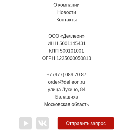
О компании
Новости
Контакты
ООО «Деллеон»
ИНН 5001145431
КПП 500101001
ОГРН 1225000050813
+7 (977) 089 70 87
order@delleon.ru
улица Лукино, 84
Балашиха
Московская область
Отправить запрос