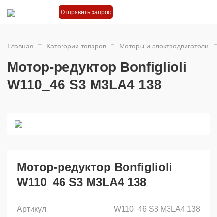
Отправить запрос
Главная
Категории товаров
Моторы и электродвигатели
Мотор-редуктор Bonfiglioli
W110_46 S3 M3LA4 138
Мотор-редуктор Bonfiglioli
W110_46 S3 M3LA4 138
Артикул
W110_46 S3 M3LA4 138