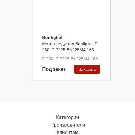
Bonfiglioli
Мотор-редуктор Bonfiglioli F
250_7 P225 BN225M4 166
F 250_7 P225 BN225M4 166
Под заказ
Заказать
Категории
Производители
Клиентам