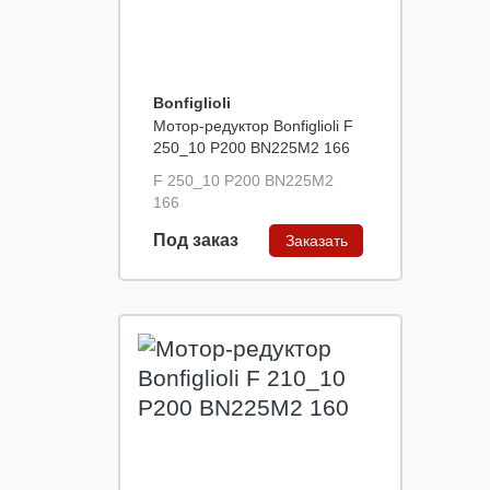
Bonfiglioli
Мотор-редуктор Bonfiglioli F
250_10 P200 BN225M2 166
F 250_10 P200 BN225M2
166
Под заказ
Заказать