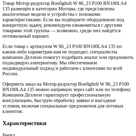
Товар Мотор-редуктор Bonfiglioli W 86_23 P100 BN100LA4
135 размещён в категории Моторы, где представлены
аналогичные модели и устройства с похожими
характеристиками. Если вы подбираете оборудование под
конкретную задачу, рекомендуем ознакомиться с другими
товарами этой группы — возможно, среди них найдётся
оптимальный вариант.
Если товар с артикулом W 86_23 P100 BN100LA4 135 по
каким-либо параметрам вам не подходит, специалисты
компании Деллеон помогут подобрать аналог или предложить
подходящую альтернативу. Мы обеспечиваем
индивидуальный подход и работаем с клиентами по всей
России.
Оформить заказ на Мотор-редуктор Bonfiglioli W 86_23 P100
BN100LA4 135 можно напрямую через сайт или по телефону.
Компания Деллеон гарантирует профессиональную
консультацию, быструю обработку заявки и выгодные
условия, включая специальные предложения для оптовых
клиентов.
Характеристики
Бренд