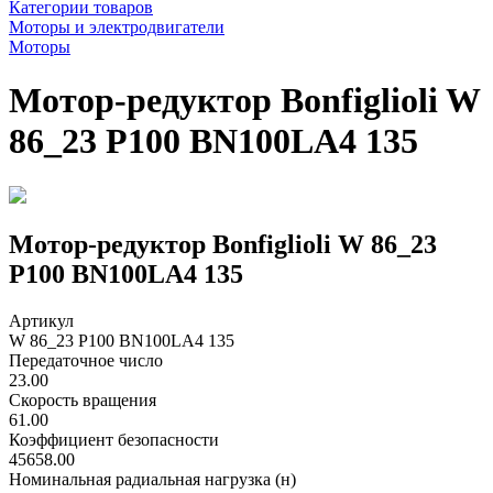
Категории товаров
Моторы и электродвигатели
Моторы
Мотор-редуктор Bonfiglioli W
86_23 P100 BN100LA4 135
Мотор-редуктор Bonfiglioli W 86_23
P100 BN100LA4 135
Артикул
W 86_23 P100 BN100LA4 135
Передаточное число
23.00
Скорость вращения
61.00
Коэффициент безопасности
45658.00
Номинальная радиальная нагрузка (н)