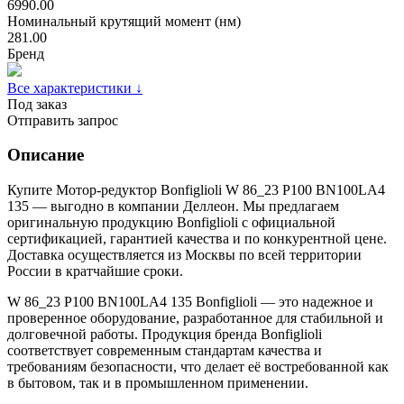
6990.00
Номинальный крутящий момент (нм)
281.00
Бренд
Все характеристики ↓
Под заказ
Отправить запрос
Описание
Купите Мотор-редуктор Bonfiglioli W 86_23 P100 BN100LA4
135 — выгодно в компании Деллеон. Мы предлагаем
оригинальную продукцию Bonfiglioli с официальной
сертификацией, гарантией качества и по конкурентной цене.
Доставка осуществляется из Москвы по всей территории
России в кратчайшие сроки.
W 86_23 P100 BN100LA4 135 Bonfiglioli — это надежное и
проверенное оборудование, разработанное для стабильной и
долговечной работы. Продукция бренда Bonfiglioli
соответствует современным стандартам качества и
требованиям безопасности, что делает её востребованной как
в бытовом, так и в промышленном применении.