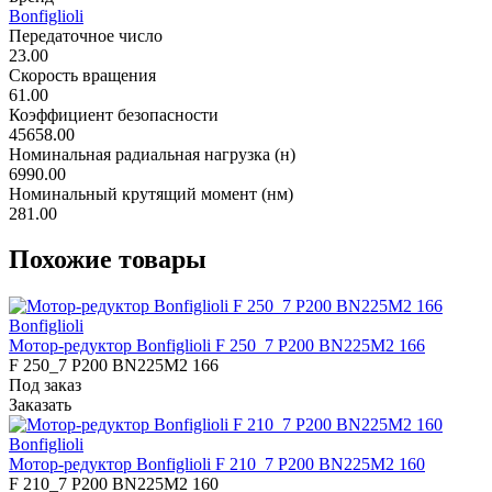
Bonfiglioli
Передаточное число
23.00
Скорость вращения
61.00
Коэффициент безопасности
45658.00
Номинальная радиальная нагрузка (н)
6990.00
Номинальный крутящий момент (нм)
281.00
Похожие товары
Bonfiglioli
Мотор-редуктор Bonfiglioli F 250_7 P200 BN225M2 166
F 250_7 P200 BN225M2 166
Под заказ
Заказать
Bonfiglioli
Мотор-редуктор Bonfiglioli F 210_7 P200 BN225M2 160
F 210_7 P200 BN225M2 160