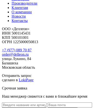
Производители
Клиентам
О компании
Новости
Контакты
ООО «Деллеон»
ИНН 5001145431
КПП 500101001
ОГРН 1225000050813
+7 (977) 089 70 87
order@delleon.ru
улица Лукино, 84
Балашиха
Московская область
Отправить запрос
сделано в
LokiPage
Срочная заявка
Наш менеджер свяжется с вами в ближайшее время