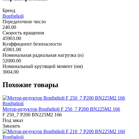
Бренд
Bonfiglioli
Передаточное число
240.00
Скорость вращения
45903.00
Коэффициент безопасности
45901.00
Номинальная радиальная нагрузка (н)
52000.00
Номинальный крутящий момент (нм)
3004.00
Похожие товары
Bonfiglioli
Мотор-редуктор Bonfiglioli F 250_7 P200 BN225M2 166
F 250_7 P200 BN225M2 166
Под заказ
Заказать
Bonfiglioli