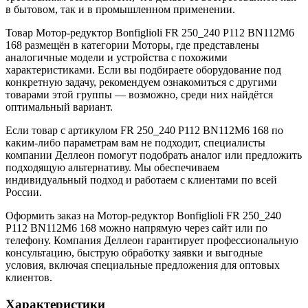
в бытовом, так и в промышленном применении.
Товар Мотор-редуктор Bonfiglioli FR 250_240 P112 BN112M6
168 размещён в категории Моторы, где представлены
аналогичные модели и устройства с похожими
характеристиками. Если вы подбираете оборудование под
конкретную задачу, рекомендуем ознакомиться с другими
товарами этой группы — возможно, среди них найдётся
оптимальный вариант.
Если товар с артикулом FR 250_240 P112 BN112M6 168 по
каким-либо параметрам вам не подходит, специалисты
компании Деллеон помогут подобрать аналог или предложить
подходящую альтернативу. Мы обеспечиваем
индивидуальный подход и работаем с клиентами по всей
России.
Оформить заказ на Мотор-редуктор Bonfiglioli FR 250_240
P112 BN112M6 168 можно напрямую через сайт или по
телефону. Компания Деллеон гарантирует профессиональную
консультацию, быструю обработку заявки и выгодные
условия, включая специальные предложения для оптовых
клиентов.
Характеристики