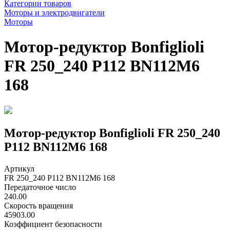
Категории товаров
Моторы и электродвигатели
Моторы
Мотор-редуктор Bonfiglioli
FR 250_240 P112 BN112M6
168
Мотор-редуктор Bonfiglioli FR 250_240
P112 BN112M6 168
Артикул
FR 250_240 P112 BN112M6 168
Передаточное число
240.00
Скорость вращения
45903.00
Коэффициент безопасности