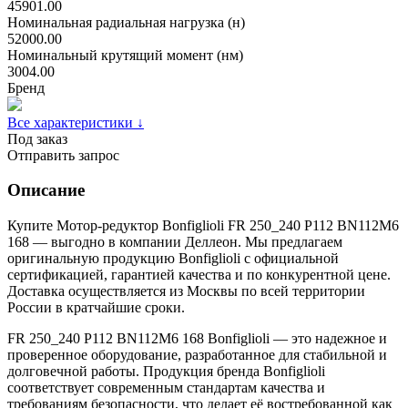
45901.00
Номинальная радиальная нагрузка (н)
52000.00
Номинальный крутящий момент (нм)
3004.00
Бренд
Все характеристики ↓
Под заказ
Отправить запрос
Описание
Купите Мотор-редуктор Bonfiglioli FR 250_240 P112 BN112M6
168 — выгодно в компании Деллеон. Мы предлагаем
оригинальную продукцию Bonfiglioli с официальной
сертификацией, гарантией качества и по конкурентной цене.
Доставка осуществляется из Москвы по всей территории
России в кратчайшие сроки.
FR 250_240 P112 BN112M6 168 Bonfiglioli — это надежное и
проверенное оборудование, разработанное для стабильной и
долговечной работы. Продукция бренда Bonfiglioli
соответствует современным стандартам качества и
требованиям безопасности, что делает её востребованной как