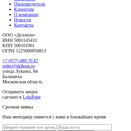
Производители
Клиентам
О компании
Новости
Контакты
ООО «Деллеон»
ИНН 5001145431
КПП 500101001
ОГРН 1225000050813
+7 (977) 089 70 87
order@delleon.ru
улица Лукино, 84
Балашиха
Московская область
Отправить запрос
сделано в
LokiPage
Срочная заявка
Наш менеджер свяжется с вами в ближайшее время