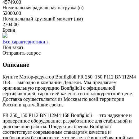
45749.00
Номинальная радиальная нагрузка (н)
52000.00
Номинальный крутящий момент (нм)
2704.00
Бренд
Все характеристики ↓
Под заказ
Отправить запрос
Описание
Купите Мотор-редуктор Bonfiglioli FR 250_150 P112 BN112M4
168 — выгодно в компании Деллеон. Мы предлагаем
оригинальную продукцию Bonfiglioli с официальной
сертификацией, гарантией качества и по конкурентной цене.
Доставка осуществляется из Москвы по всей территории
России в кратчайшие сроки.
FR 250_150 P112 BN112M4 168 Bonfiglioli — это надежное и
проверенное оборудование, разработанное для стабильной и
долговечной работы. Продукция бренда Bonfiglioli
соответствует современным стандартам качества и
требованиям безопасности, что делает её востребованной как