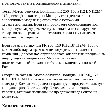
в бытовом, так и в промышленном применении.
Товар Мотор-редуктор Bonfiglioli FR 250_150 P112 BN112M4
168 размещён в категории Моторы, где представлены
аналогичные модели и устройства с похожими
характеристиками. Если вы подбираете оборудование под
конкретную задачу, рекомендуем ознакомиться с другими
товарами этой группы — возможно, среди них найдётся
оптимальный вариант.
Если товар с артикулом FR 250_150 P112 BN112M4 168 по
каким-либо параметрам вам не подходит, специалисты
компании Деллеон помогут подобрать аналог или предложить
подходящую альтернативу. Мы обеспечиваем
индивидуальный подход и работаем с клиентами по всей
России.
Оформить заказ на Мотор-редуктор Bonfiglioli FR 250_150
P112 BN112M4 168 можно напрямую через сайт или по
телефону. Компания Деллеон гарантирует профессиональную
консультацию, быструю обработку заявки и выгодные
условия, включая специальные предложения для оптовых
клиентов.
Характеристики