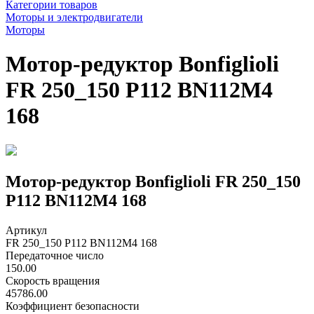
Категории товаров
Моторы и электродвигатели
Моторы
Мотор-редуктор Bonfiglioli
FR 250_150 P112 BN112M4
168
Мотор-редуктор Bonfiglioli FR 250_150
P112 BN112M4 168
Артикул
FR 250_150 P112 BN112M4 168
Передаточное число
150.00
Скорость вращения
45786.00
Коэффициент безопасности