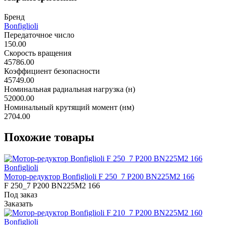
Бренд
Bonfiglioli
Передаточное число
150.00
Скорость вращения
45786.00
Коэффициент безопасности
45749.00
Номинальная радиальная нагрузка (н)
52000.00
Номинальный крутящий момент (нм)
2704.00
Похожие товары
Bonfiglioli
Мотор-редуктор Bonfiglioli F 250_7 P200 BN225M2 166
F 250_7 P200 BN225M2 166
Под заказ
Заказать
Bonfiglioli