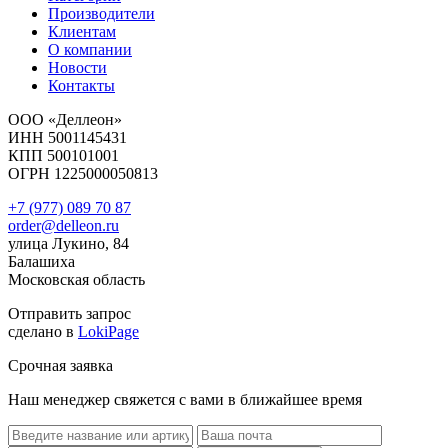
Производители
Клиентам
О компании
Новости
Контакты
ООО «Деллеон»
ИНН 5001145431
КПП 500101001
ОГРН 1225000050813
+7 (977) 089 70 87
order@delleon.ru
улица Лукино, 84
Балашиха
Московская область
Отправить запрос
сделано в
LokiPage
Срочная заявка
Наш менеджер свяжется с вами в ближайшее время