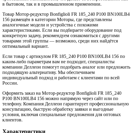
в бытовом, так и в промышленном применении.
Товар Мотор-редуктор Bonfiglioli FR 185_240 P100 BN100LB4
156 размещён в категории Моторы, где представлены
аналогичные модели и устройства с похожими
характеристиками. Если вы подбираете оборудование под
конкретную задачу, рекомендуем ознакомиться с другими
товарами этой группы — возможно, среди них найдётся
оптимальный вариант.
Если товар с артикулом FR 185_240 P100 BN100LB4 156 по
каким-либо параметрам вам не подходит, специалисты
компании Деллеон помогут подобрать аналог или предложить
подходящую альтернативу. Мы обеспечиваем
индивидуальный подход и работаем с клиентами по всей
России.
Оформить заказ на Мотор-редуктор Bonfiglioli FR 185_240
P100 BN100LB4 156 можно напрямую через сайт или по
телефону. Компания Деллеон гарантирует профессиональную
консультацию, быструю обработку заявки и выгодные
условия, включая специальные предложения для оптовых
клиентов.
Характеристики