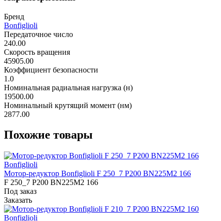
Бренд
Bonfiglioli
Передаточное число
240.00
Скорость вращения
45905.00
Коэффициент безопасности
1.0
Номинальная радиальная нагрузка (н)
19500.00
Номинальный крутящий момент (нм)
2877.00
Похожие товары
Bonfiglioli
Мотор-редуктор Bonfiglioli F 250_7 P200 BN225M2 166
F 250_7 P200 BN225M2 166
Под заказ
Заказать
Bonfiglioli