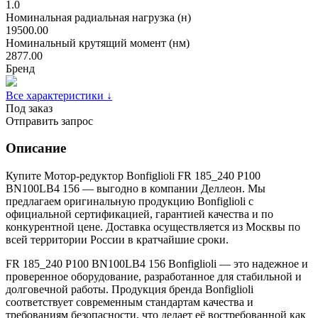
1.0
Номинальная радиальная нагрузка (н)
19500.00
Номинальный крутящий момент (нм)
2877.00
Бренд
Все характеристики ↓
Под заказ
Отправить запрос
Описание
Купите Мотор-редуктор Bonfiglioli FR 185_240 P100
BN100LB4 156 — выгодно в компании Деллеон. Мы
предлагаем оригинальную продукцию Bonfiglioli с
официальной сертификацией, гарантией качества и по
конкурентной цене. Доставка осуществляется из Москвы по
всей территории России в кратчайшие сроки.
FR 185_240 P100 BN100LB4 156 Bonfiglioli — это надежное и
проверенное оборудование, разработанное для стабильной и
долговечной работы. Продукция бренда Bonfiglioli
соответствует современным стандартам качества и
требованиям безопасности, что делает её востребованной как