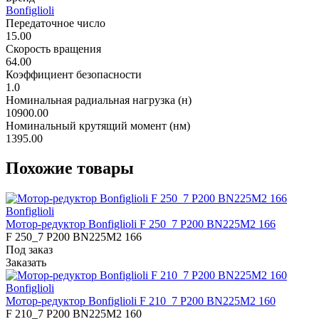
Bonfiglioli
Передаточное число
15.00
Скорость вращения
64.00
Коэффициент безопасности
1.0
Номинальная радиальная нагрузка (н)
10900.00
Номинальный крутящий момент (нм)
1395.00
Похожие товары
Bonfiglioli
Мотор-редуктор Bonfiglioli F 250_7 P200 BN225M2 166
F 250_7 P200 BN225M2 166
Под заказ
Заказать
Bonfiglioli
Мотор-редуктор Bonfiglioli F 210_7 P200 BN225M2 160
F 210_7 P200 BN225M2 160