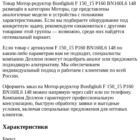
Товар Мотор-редуктор Bonfiglioli F 150_15 P160 BN160L6 148
размещён в категории Моторы, где представлены
аналогичные модели и устройства с похожими
характеристиками. Если вы подбираете оборудование под
конкретную задачу, рекомендуем ознакомиться с другими
товарами этой группы — возможно, среди них найдётся
оптимальный вариант.
Если товар с артикулом F 150_15 P160 BN160L6 148 по
каким-либо параметрам вам не подходит, специалисты
компании Деллеон помогут подобрать аналог или предложить
подходящую альтернативу. Мы обеспечиваем
индивидуальный подход и работаем с клиентами по всей
России.
Оформить заказ на Мотор-редуктор Bonfiglioli F 150_15 P160
BN160L6 148 можно напрямую через сайт или по телефону.
Компания Деллеон гарантирует профессиональную
консультацию, быструю обработку заявки и выгодные
условия, включая специальные предложения для оптовых
клиентов.
Характеристики
Бренд