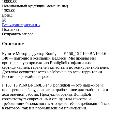
10900.00
Номинальный крутящий момент (нм)
1395.00
Бренд
Все характеристики ↓
Под заказ
Отправить запрос
Описание
Купите Мотор-редуктор Bonfiglioli F 150_15 P160 BN160L6
148 — выгодно в компании Деллеон. Мы предлагаем
оригинальную продукцию Bonfiglioli с официальной
сертификацией, гарантией качества и по конкурентной цене.
Доставка осуществляется из Москвы по всей территории
России в кратчайшие сроки.
F 150_15 P160 BN160L6 148 Bonfiglioli — это надежное и
проверенное оборудование, разработанное для стабильной и
долговечной работы. Продукция бренда Bonfiglioli
соответствует современным стандартам качества и
требованиям безопасности, что делает её востребованной как
в бытовом, так и в промышленном применении.